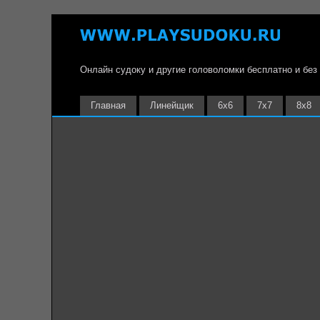
Онлайн судоку и другие головоломки бесплатно и без
Главная
Линейщик
6х6
7х7
8х8