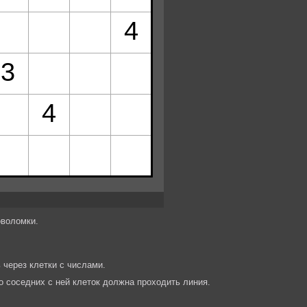
оволомки.
 через клетки с числами.
во соседних с ней клеток должна проходить линия.