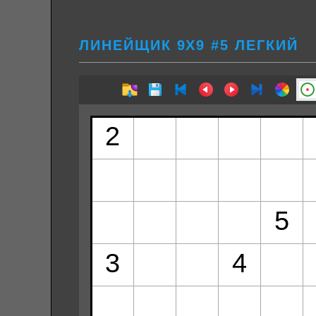
ЛИНЕЙЩИК 9Х9 #5 ЛЕГКИЙ