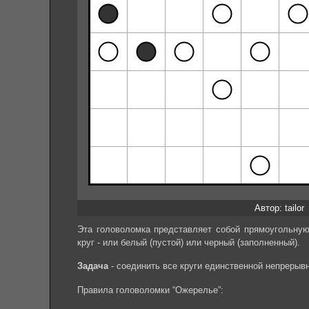
Автор: tailor
Эта головоломка представляет собой прямоугольную 
круг - или белый (пустой) или черный (заполненный).
Задача
- соединить все круги единственной непрерыв
Правила головоломки “Ожерелье”: