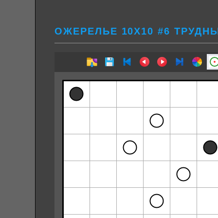
ОЖЕРЕЛЬЕ 10Х10 #6 ТРУДН