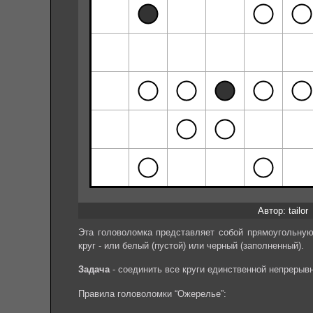
Автор: tailor
Эта головоломка представляет собой прямоугольную 
круг - или белый (пустой) или черный (заполненный).
Задача
- соединить все круги единственной непрерыв
Правила головоломки “Ожерелье”: