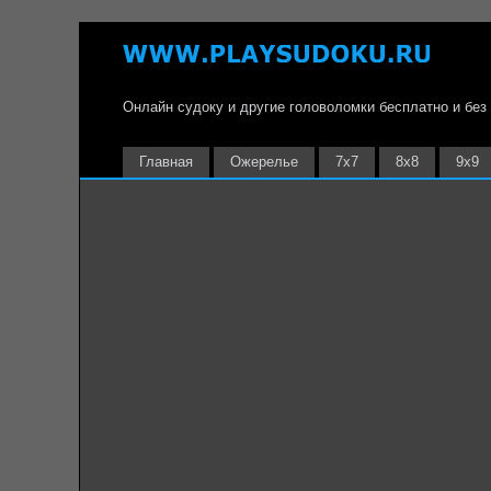
Онлайн судоку и другие головоломки бесплатно и без
Главная
Ожерелье
7х7
8х8
9х9