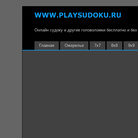
Онлайн судоку и другие головоломки бесплатно и без
Главная
Ожерелье
7х7
8х8
9х9