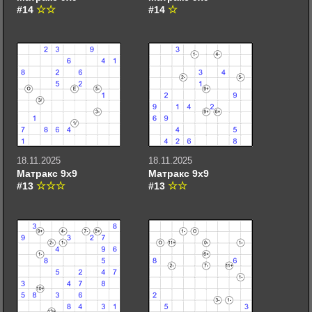
#14
#14
18.11.2025
18.11.2025
Матракс 9х9
Матракс 9х9
#13
#13