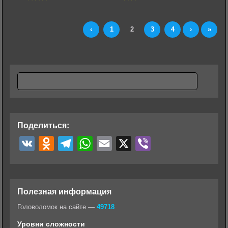
‹
1
2
3
4
›
»
Поделиться:
V
O
T
W
E
X
V
K
d
e
h
m
i
n
l
a
a
b
o
e
t
i
e
Полезная информация
k
g
s
l
r
Головоломок на сайте —
49718
l
r
A
Уровни сложности