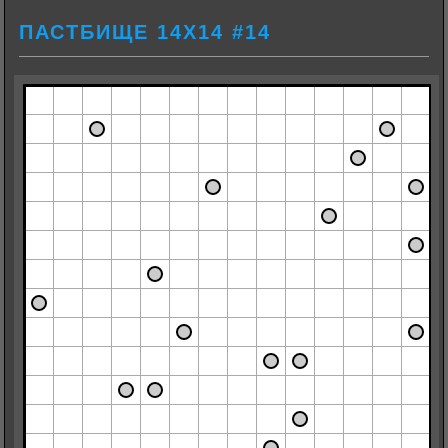
ПАСТБИЩЕ 14Х14 #14