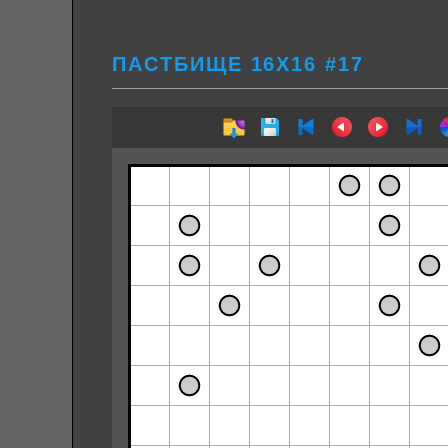
ПАСТБИЩЕ 16Х16 #17