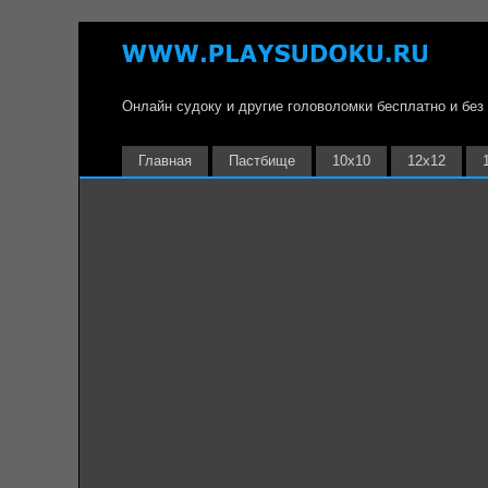
Онлайн судоку и другие головоломки бесплатно и без
Главная
Пастбище
10х10
12х12