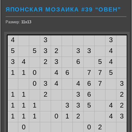
ЯПОНСКАЯ МОЗАИКА #39 “ОВЕН”
Размер:
11х13