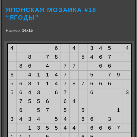
ЯПОНСКАЯ МОЗАИКА #18
“ЯГОДЫ”
Размер:
14х16