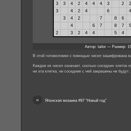
Автор: tailor — Размер: 1
В этой головоломке с помощью чисел зашифрована ка
Каждое из чисел означает, сколько соседних клеток ну
ни эта клетка, ни соседние с ней закрашены не будут.
«
Японская мозаика #97 “Новый год”