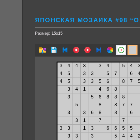
ЯПОНСКАЯ МОЗАИКА #98 “О
Размер:
15х15