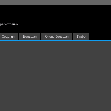
 регистрации
Средняя
Большая
Очень большая
Инфо