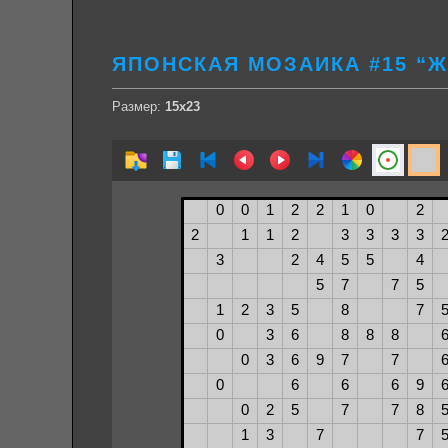
ЯПОНСКАЯ МОЗАИКА #15 “Ж
Размер:
15х23