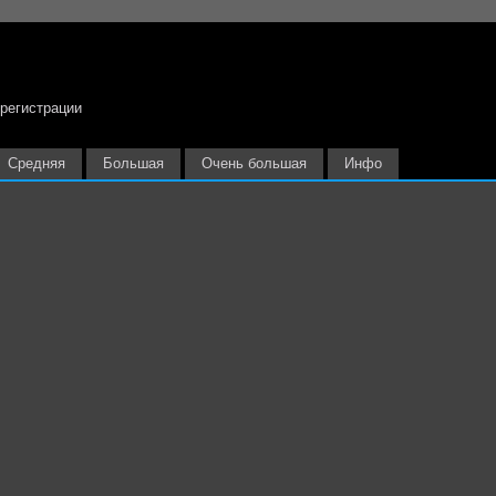
 регистрации
Средняя
Большая
Очень большая
Инфо