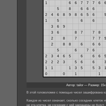
Автор: tailor — Размер: 15
В этой головоломке с помощью чисел зашифрована ка
Каждое из чисел означает, сколько соседних клеток ну
ни эта клетка, ни соседние с ней закрашены не будут.