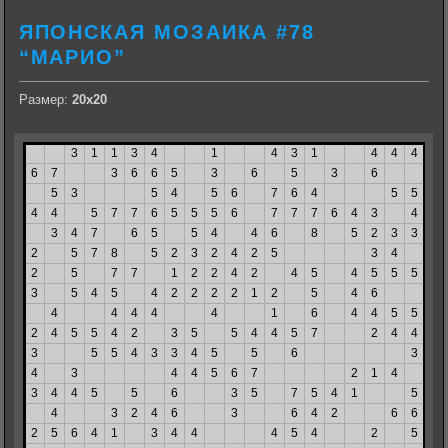
ЯПОНСКАЯ МОЗАИКА #78
“МАРИО”
Размер:
20х20