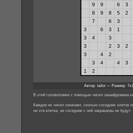
Автор: tailor — Размер: 7x
В этой головоломке с помощью чисел зашифрована ка
Каждое из чисел означает, сколько соседних клеток ну
ни эта клетка, ни соседние с ней закрашены не будут.