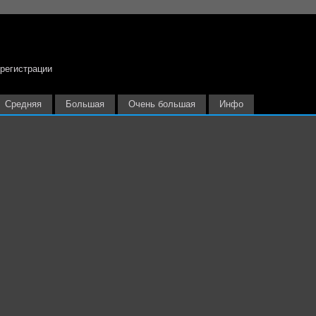
 регистрации
Средняя
Большая
Очень большая
Инфо