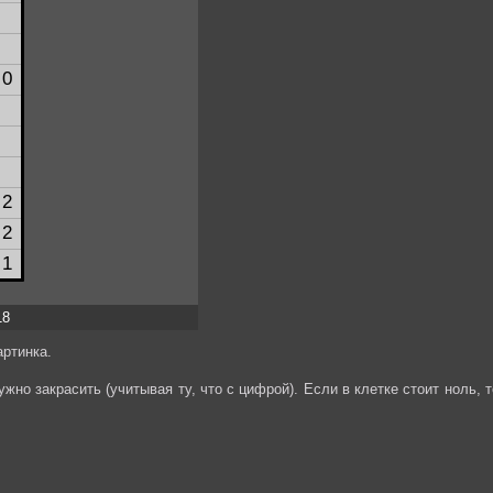
18
ртинка.
жно закрасить (учитывая ту, что с цифрой). Если в клетке стоит ноль, т