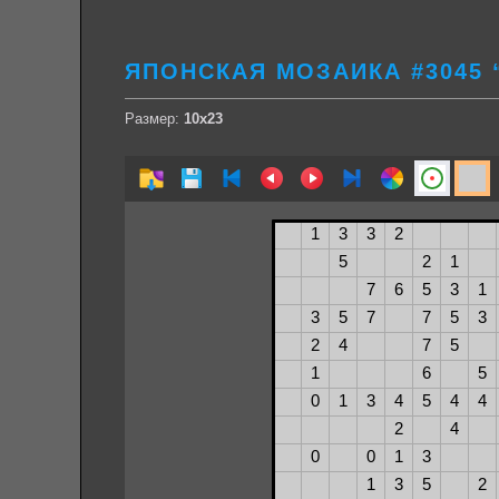
ЯПОНСКАЯ МОЗАИКА #3045 
Размер:
10х23