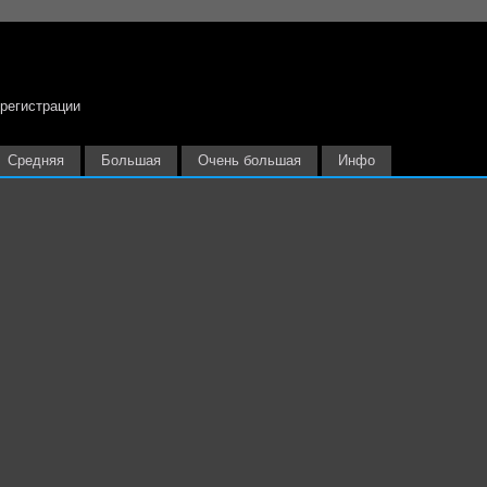
 регистрации
Средняя
Большая
Очень большая
Инфо