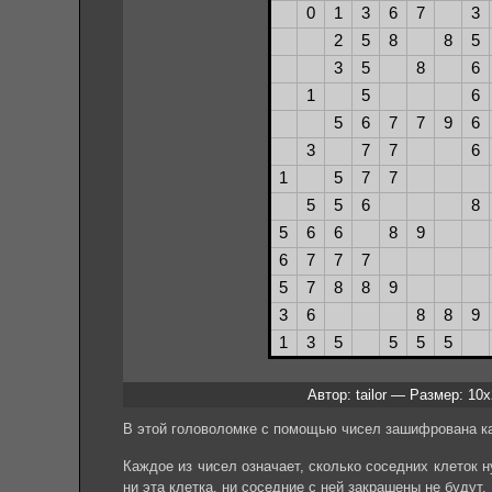
Автор: tailor — Размер: 10
В этой головоломке с помощью чисел зашифрована ка
Каждое из чисел означает, сколько соседних клеток ну
ни эта клетка, ни соседние с ней закрашены не будут.