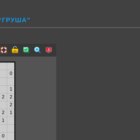
“ГРУША”