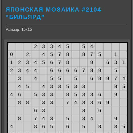
ЯПОНСКАЯ МОЗАИКА #2104
“БИЛЬЯРД”
Размер:
15х15