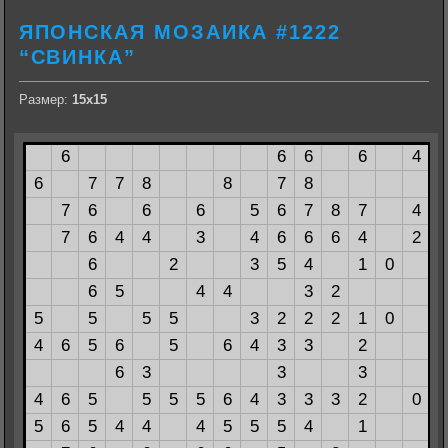
ЯПОНСКАЯ МОЗАИКА #1222
“СВИНКА”
Размер:
15х15