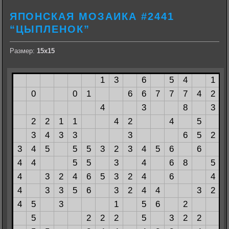
ЯПОНСКАЯ МОЗАИКА #2441
“ЦЫПЛЕНОК”
Размер:
15х15