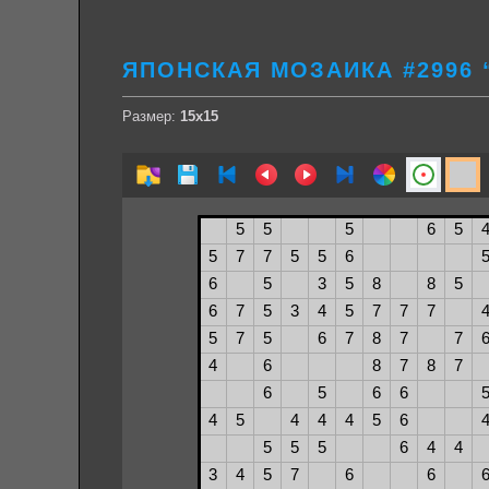
ЯПОНСКАЯ МОЗАИКА #2996
Размер:
15х15