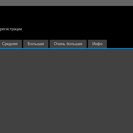
 регистрации
Средняя
Большая
Очень большая
Инфо