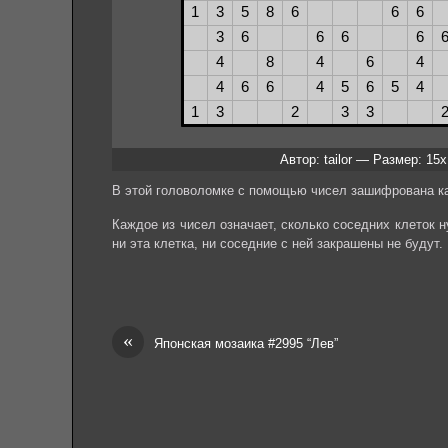
Автор: tailor — Размер: 15
В этой головоломке с помощью чисел зашифрована ка
Каждое из чисел означает, сколько соседних клеток ну
ни эта клетка, ни соседние с ней закрашены не будут.
«
Японская мозаика #2995 “Лев”