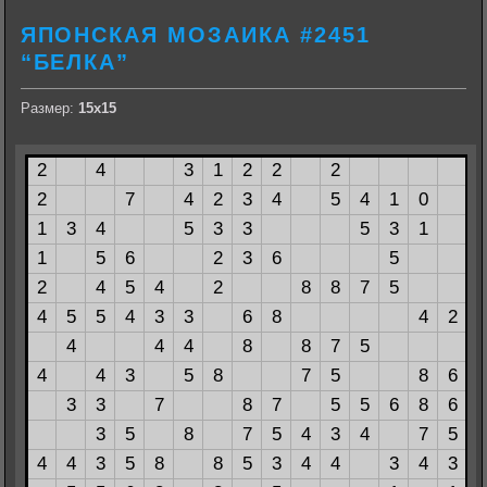
ЯПОНСКАЯ МОЗАИКА #2451
“БЕЛКА”
Размер:
15х15