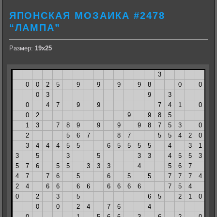
ЯПОНСКАЯ МОЗАИКА #2478
“ЛАМПА”
Размер:
19х25