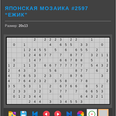
ЯПОНСКАЯ МОЗАИКА #2597
“ЕЖИК”
Размер:
20х13