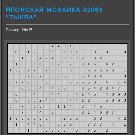
ЯПОНСКАЯ МОЗАИКА #2063
“ТЫКВА”
Размер:
20х15