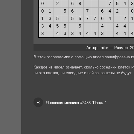
Автор: tailor — Размер: 2
В этой головоломке с помощью чисел зашифрована ка
Каждое из чисел означает, сколько соседних клеток ну
ни эта клетка, ни соседние с ней закрашены не будут.
«
Японская мозаика #2486 “Панда”