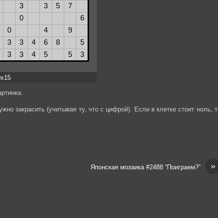
0x15
ртинка.
жно закрасить (учитывая ту, что с цифрой). Если в клетке стоит ноль, т
»
Японская мозаика #2488 “Поиграем?”