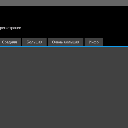
 регистрации
Средняя
Большая
Очень большая
Инфо