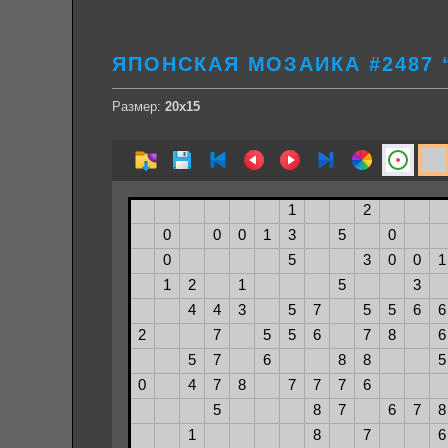
ЯПОНСКАЯ МОЗАИКА #2487 
Размер:
20х15