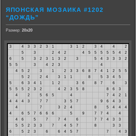
ЯПОНСКАЯ МОЗАИКА #1202
“ДОЖДЬ”
Размер:
20х20