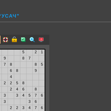
“УСАЧ”