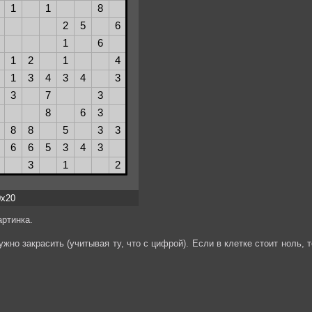
0x20
ртинка.
жно закрасить (учитывая ту, что с цифрой). Если в клетке стоит ноль, т