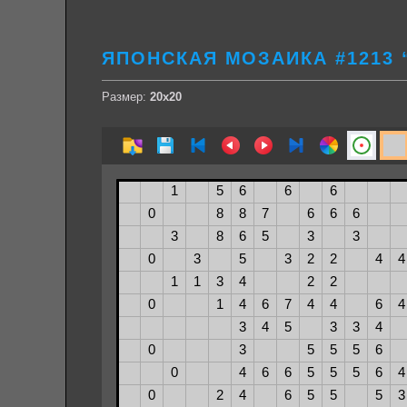
ЯПОНСКАЯ МОЗАИКА #1213 
Размер:
20х20