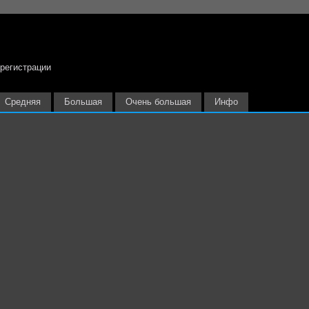
 регистрации
Средняя
Большая
Очень большая
Инфо