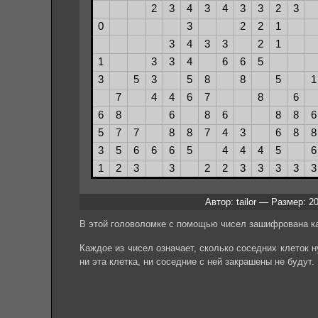
Автор: tailor — Размер: 2
В этой головоломке с помощью чисел зашифрована ка
Каждое из чисел означает, сколько соседних клеток ну
ни эта клетка, ни соседние с ней закрашены не будут.