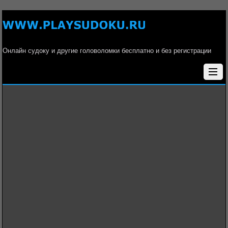
Онлайн судоку и другие головоломки бесплатно и без регистрации