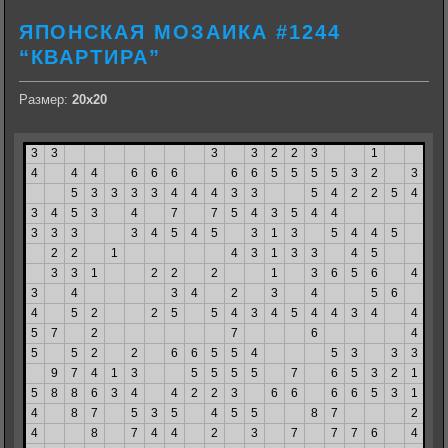
ЯПОНСКАЯ МОЗАИКА #1244
“КВАРТИРА”
Размер:
20х20