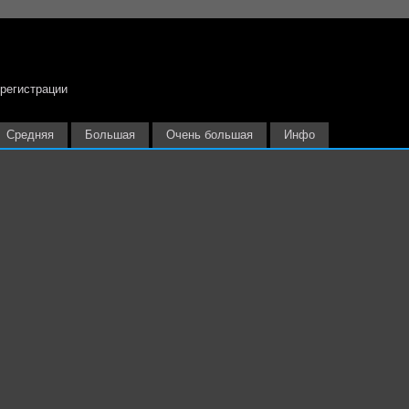
 регистрации
Средняя
Большая
Очень большая
Инфо