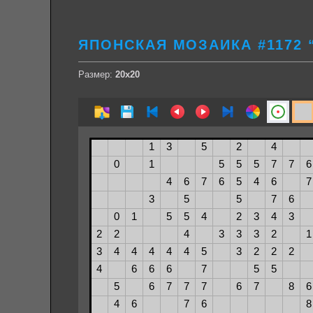
ЯПОНСКАЯ МОЗАИКА #1172 
Размер:
20х20