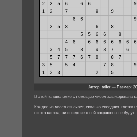
Автор: tailor — Размер: 2
В этой головоломке с помощью чисел зашифрована ка
Каждое из чисел означает, сколько соседних клеток ну
ни эта клетка, ни соседние с ней закрашены не будут.