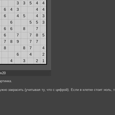
0x20
ртинка.
жно закрасить (учитывая ту, что с цифрой). Если в клетке стоит ноль, т