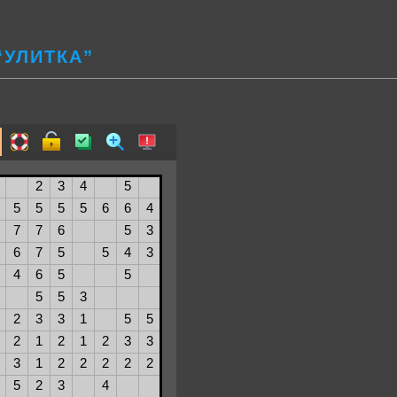
“УЛИТКА”