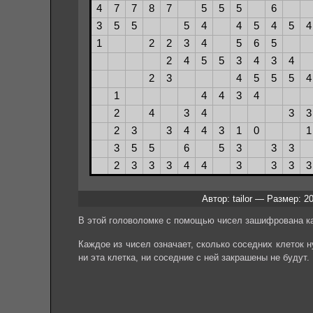
Автор: tailor — Размер: 2
В этой головоломке с помощью чисел зашифрована ка
Каждое из чисел означает, сколько соседних клеток ну
ни эта клетка, ни соседние с ней закрашены не будут.