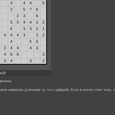
0x20
ртинка.
жно закрасить (учитывая ту, что с цифрой). Если в клетке стоит ноль, т