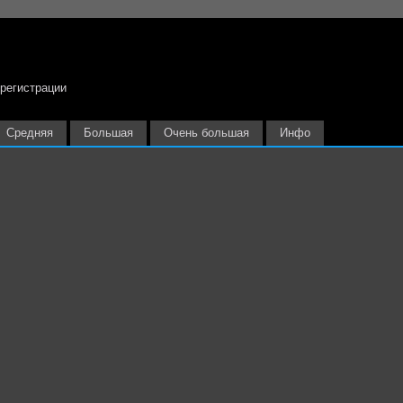
 регистрации
Средняя
Большая
Очень большая
Инфо