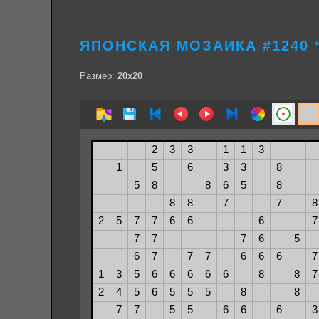
ЯПОНСКАЯ МОЗАИКА #1240 
Размер:
20х20