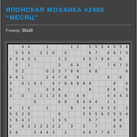
ЯПОНСКАЯ МОЗАИКА #2480
“МЕСЯЦ”
Размер:
20х20