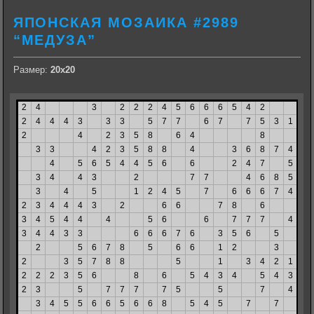
ЯПОНСКАЯ МОЗАИКА #2989
“МЕДУЗА”
Размер:
20х20