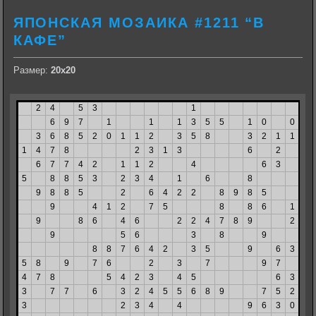
ЯПОНСКАЯ МОЗАИКА #1211 “В
КАФЕ”
Размер:
20х20