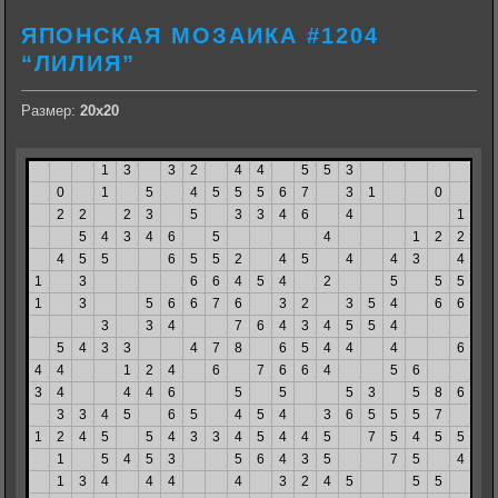
ЯПОНСКАЯ МОЗАИКА #1204
“ЛИЛИЯ”
Размер:
20х20