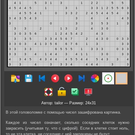
Автор: tailor — Размер: 24x31
В этой головоломке с помощью чисел зашифрована картинка.
Каждое из чисел означает, сколько соседних клеток нужно
закрасить (учитывая ту, что с цифрой). Если в клетке стоит ноль,
то ни эта клетка, ни соседние с ней закрашены не будут.