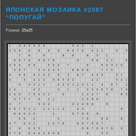
ЯПОНСКАЯ МОЗАИКА #2087
“ПОПУГАЙ”
Размер:
25х25