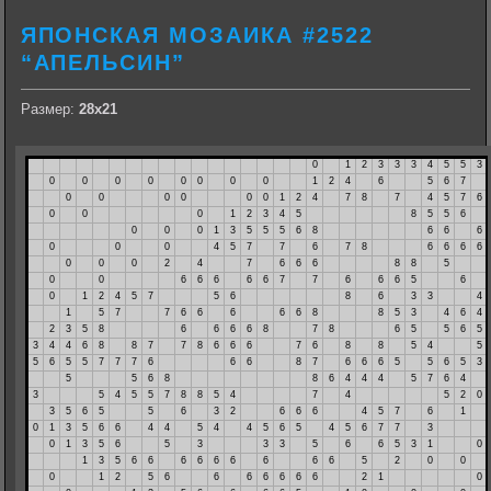
ЯПОНСКАЯ МОЗАИКА #2522
“АПЕЛЬСИН”
Размер:
28х21