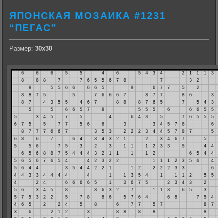
ЯПОНСКАЯ МОЗАИКА #1231
“ПЕГАС”
Размер:
30х30