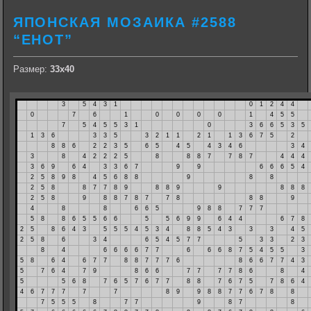
ЯПОНСКАЯ МОЗАИКА #2588
“ЕНОТ”
Размер:
33х40