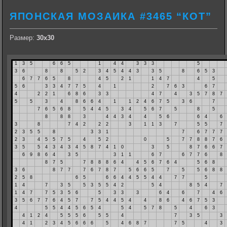
ЯПОНСКАЯ МОЗАИКА #3465 “КОТ”
Размер:
30х30