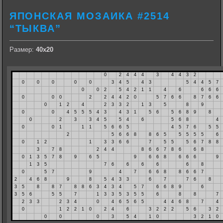
ЯПОНСКАЯ МОЗАИКА #2514
“ТЫКВА”
Размер:
40х20