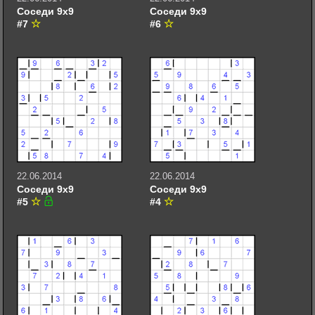
Соседи 9х9
Соседи 9х9
#7
#6
22.06.2014
22.06.2014
Соседи 9х9
Соседи 9х9
#5
#4