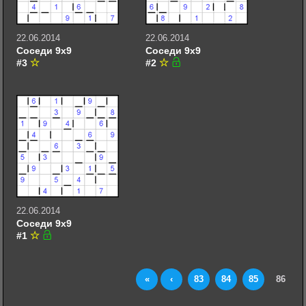
22.06.2014
22.06.2014
Соседи 9х9
Соседи 9х9
#3
#2
22.06.2014
Соседи 9х9
#1
«
‹
83
84
85
86