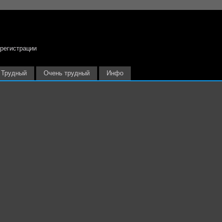
 регистрации
Трудный
Очень трудный
Инфо