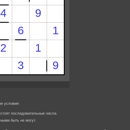
е условия:
 стоят последовательные числа.
ными быть не могут.