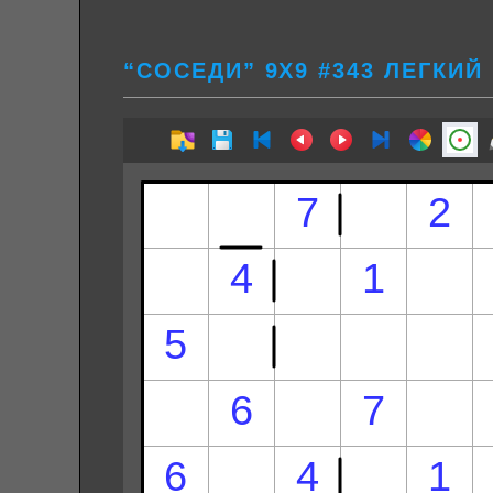
“СОСЕДИ” 9Х9 #343 ЛЕГКИЙ