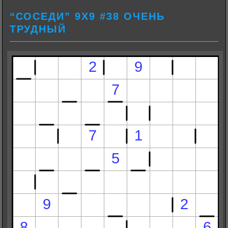
“СОСЕДИ” 9Х9 #38 ОЧЕНЬ
ТРУДНЫЙ