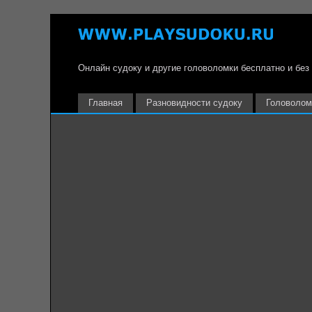
Онлайн судоку и другие головоломки бесплатно и без
Главная
Разновидности судоку
Головолом