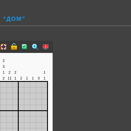
 “ДОМ”