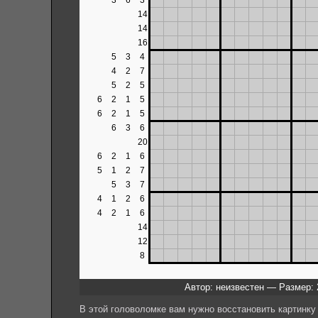
Автор: неизвестен — Размер: 
В этой головоломке вам нужно восстановить картинку 