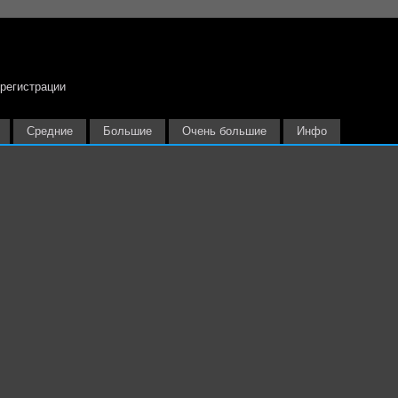
 регистрации
Средние
Большие
Очень большие
Инфо