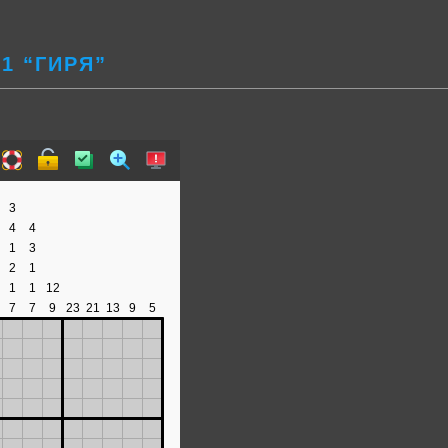
1 “ГИРЯ”