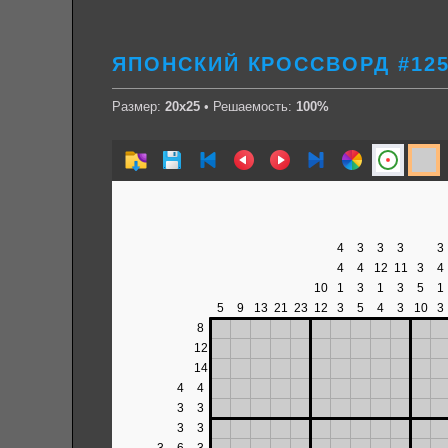
ЯПОНСКИЙ КРОССВОРД #125
Размер:
20х25
• Решаемость:
100%