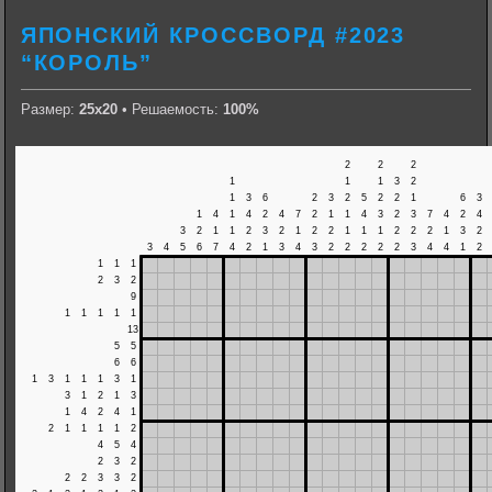
ЯПОНСКИЙ КРОССВОРД #2023
“КОРОЛЬ”
Размер:
25х20
• Решаемость:
100%