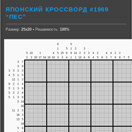
ЯПОНСКИЙ КРОССВОРД #1969
“ПЕС”
Размер:
25х20
• Решаемость:
100%