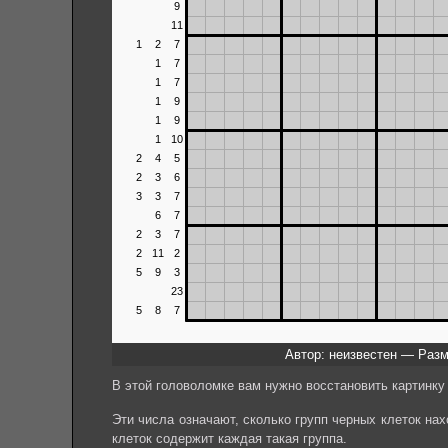
Автор: неизвестен — Разм
В этой головоломке вам нужно восстановить картинку 
Эти числа означают, сколько групп черных клеток на
клеток содержит каждая такая группа.