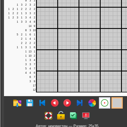
Автор: неизвестен — Размер: 25x35